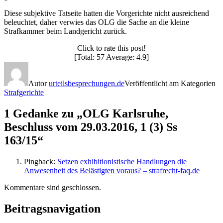
Diese subjektive Tatseite hatten die Vorgerichte nicht ausreichend
beleuchtet, daher verwies das OLG die Sache an die kleine
Strafkammer beim Landgericht zurück.
Click to rate this post!
[Total: 57 Average: 4.9]
Autor
urteilsbesprechungen.de
Veröffentlicht am
Kategorien
Strafgerichte
1 Gedanke zu „OLG Karlsruhe,
Beschluss vom 29.03.2016, 1 (3) Ss
163/15“
Pingback:
Setzen exhibitionistische Handlungen die
Anwesenheit des Belästigten voraus? – strafrecht-faq.de
Kommentare sind geschlossen.
Beitragsnavigation