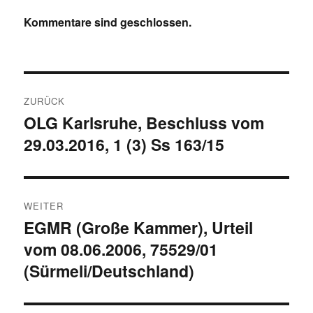
Kommentare sind geschlossen.
Beitragsnavigation
ZURÜCK
OLG Karlsruhe, Beschluss vom
Vorheriger
29.03.2016, 1 (3) Ss 163/15
Beitrag:
WEITER
EGMR (Große Kammer), Urteil
Nächster
vom 08.06.2006, 75529/01
Beitrag:
(Sürmeli/Deutschland)