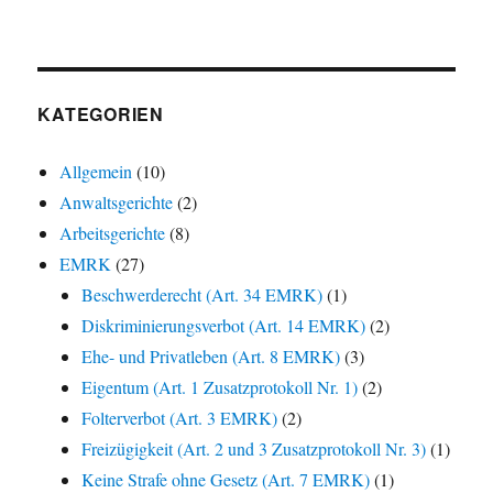
KATEGORIEN
Allgemein
(10)
Anwaltsgerichte
(2)
Arbeitsgerichte
(8)
EMRK
(27)
Beschwerderecht (Art. 34 EMRK)
(1)
Diskriminierungsverbot (Art. 14 EMRK)
(2)
Ehe- und Privatleben (Art. 8 EMRK)
(3)
Eigentum (Art. 1 Zusatzprotokoll Nr. 1)
(2)
Folterverbot (Art. 3 EMRK)
(2)
Freizügigkeit (Art. 2 und 3 Zusatzprotokoll Nr. 3)
(1)
Keine Strafe ohne Gesetz (Art. 7 EMRK)
(1)