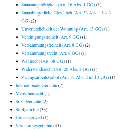
Staatsangehörigkeit (Art. 16 Abs. 1 GG)
(1)
Staatsbürgerliche Gleichheit (Art. 33 Abs. 1 bis 3
GG)
(2)
Unverletzlichkeit der Wohnung (Art. 13 GG)
(1)
Vereinigungsfreiheit (Art. 9 GG)
(1)
Versammlungsfreiheit (Art. 8 GG)
(2)
Versammlungsrecht (Art. 8 GG)
(1)
Wahlrecht (Art. 38 GG)
(1)
Widerstandsrecht (Art. 20 Abs. 4 GG)
(1)
Zwangsarbeitsverbot (Art. 12 Abs. 2 und 3 GG)
(1)
Internationale Gerichte
(7)
Menschenrecht
(1)
Sozialgerichte
(2)
Strafgerichte
(33)
Uncategorized
(1)
Verfassungsgerichte
(45)