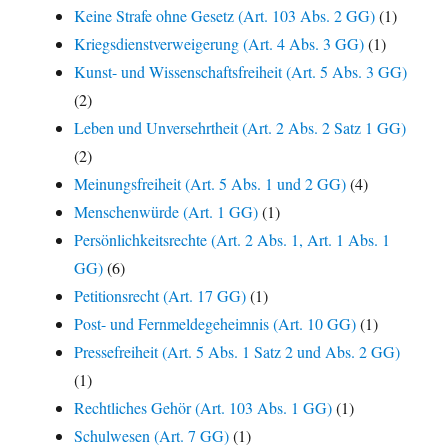
Keine Strafe ohne Gesetz (Art. 103 Abs. 2 GG)
(1)
Kriegsdienstverweigerung (Art. 4 Abs. 3 GG)
(1)
Kunst- und Wissenschaftsfreiheit (Art. 5 Abs. 3 GG)
(2)
Leben und Unversehrtheit (Art. 2 Abs. 2 Satz 1 GG)
(2)
Meinungsfreiheit (Art. 5 Abs. 1 und 2 GG)
(4)
Menschenwürde (Art. 1 GG)
(1)
Persönlichkeitsrechte (Art. 2 Abs. 1, Art. 1 Abs. 1
GG)
(6)
Petitionsrecht (Art. 17 GG)
(1)
Post- und Fernmeldegeheimnis (Art. 10 GG)
(1)
Pressefreiheit (Art. 5 Abs. 1 Satz 2 und Abs. 2 GG)
(1)
Rechtliches Gehör (Art. 103 Abs. 1 GG)
(1)
Schulwesen (Art. 7 GG)
(1)