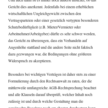
Gericht dies anerkennt. Jedenfalls bei einem erheblichen
wirtschaftlichen Ungleichgewicht zwischen den
Vertragsparteien oder einer gesetzlich vertypten besonderen
Schutzbedürftigkeit (z.B. Mieter/Vermieter oder
Arbeitnehmer/Arbeitgeber) dürfte es sehr schwer werden,
das Gericht zu überzeugen, dass ein Verhandeln auf
Augenhöhe stattfand und die andere Seite nicht faktisch
dazu gezwungen war, die Bedingungen ohne größeren
Widerspruch zu akzeptieren.
Besonders bei wichtigen Verträgen ist daher stets zu einer
Formulierung durch den Rechtsanwalt zu raten, der die
mittlerweile umfangreiche AGB-Rechtsprechung beachtet
und alle Klauseln darauf überprüft, welcher Inhalt noch
zulässig ist und durch welche Gestaltung man die
gewünschte Regelung noch am ehesten durchsetzen kann.