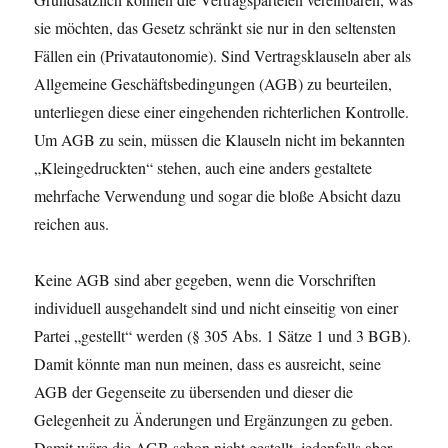
sie möchten, das Gesetz schränkt sie nur in den seltensten
Fällen ein (Privatautonomie). Sind Vertragsklauseln aber als
Allgemeine Geschäftsbedingungen (AGB) zu beurteilen,
unterliegen diese einer eingehenden richterlichen Kontrolle.
Um AGB zu sein, müssen die Klauseln nicht im bekannten
„Kleingedruckten“ stehen, auch eine anders gestaltete
mehrfache Verwendung und sogar die bloße Absicht dazu
reichen aus.
Keine AGB sind aber gegeben, wenn die Vorschriften
individuell ausgehandelt sind und nicht einseitig von einer
Partei „gestellt“ werden (§ 305 Abs. 1 Sätze 1 und 3 BGB).
Damit könnte man nun meinen, dass es ausreicht, seine
AGB der Gegenseite zu übersenden und dieser die
Gelegenheit zu Änderungen und Ergänzungen zu geben.
Damit wäre die AGB schon nicht gestellt, jedenfalls aber