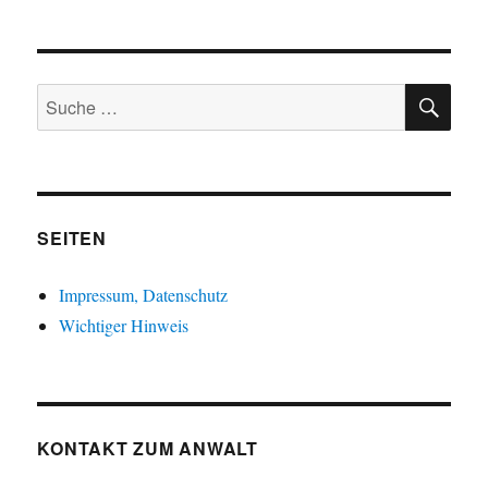
SU
Suche
nach:
SEITEN
Impressum, Datenschutz
Wichtiger Hinweis
KONTAKT ZUM ANWALT