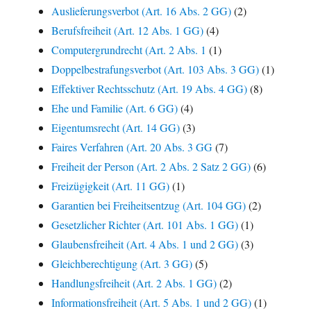
Auslieferungsverbot (Art. 16 Abs. 2 GG)
(2)
Berufsfreiheit (Art. 12 Abs. 1 GG)
(4)
Computergrundrecht (Art. 2 Abs. 1
(1)
Doppelbestrafungsverbot (Art. 103 Abs. 3 GG)
(1)
Effektiver Rechtsschutz (Art. 19 Abs. 4 GG)
(8)
Ehe und Familie (Art. 6 GG)
(4)
Eigentumsrecht (Art. 14 GG)
(3)
Faires Verfahren (Art. 20 Abs. 3 GG
(7)
Freiheit der Person (Art. 2 Abs. 2 Satz 2 GG)
(6)
Freizügigkeit (Art. 11 GG)
(1)
Garantien bei Freiheitsentzug (Art. 104 GG)
(2)
Gesetzlicher Richter (Art. 101 Abs. 1 GG)
(1)
Glaubensfreiheit (Art. 4 Abs. 1 und 2 GG)
(3)
Gleichberechtigung (Art. 3 GG)
(5)
Handlungsfreiheit (Art. 2 Abs. 1 GG)
(2)
Informationsfreiheit (Art. 5 Abs. 1 und 2 GG)
(1)