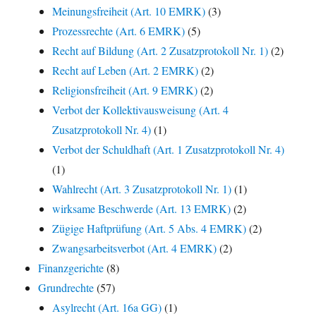
Meinungsfreiheit (Art. 10 EMRK)
(3)
Prozessrechte (Art. 6 EMRK)
(5)
Recht auf Bildung (Art. 2 Zusatzprotokoll Nr. 1)
(2)
Recht auf Leben (Art. 2 EMRK)
(2)
Religionsfreiheit (Art. 9 EMRK)
(2)
Verbot der Kollektivausweisung (Art. 4
Zusatzprotokoll Nr. 4)
(1)
Verbot der Schuldhaft (Art. 1 Zusatzprotokoll Nr. 4)
(1)
Wahlrecht (Art. 3 Zusatzprotokoll Nr. 1)
(1)
wirksame Beschwerde (Art. 13 EMRK)
(2)
Zügige Haftprüfung (Art. 5 Abs. 4 EMRK)
(2)
Zwangsarbeitsverbot (Art. 4 EMRK)
(2)
Finanzgerichte
(8)
Grundrechte
(57)
Asylrecht (Art. 16a GG)
(1)