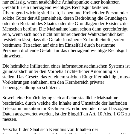
nur zulässig, wenn tatsächliche Anhaltspunkte einer konkreten
Gefahr für ein überragend wichtiges Rechtsgut bestehen.
Überragend wichtig sind Leib, Leben und Freiheit der Person oder
solche Güter der Allgemeinheit, deren Bedrohung die Grundlagen
oder den Bestand des Staates oder die Grundlagen der Existenz der
Menschen berührt. Die Maßnahme kann schon dann gerechtfertigt
sein, wenn sich noch nicht mit hinreichender Wahrscheinlichkeit
feststellen lässt, dass die Gefahr in näherer Zukunft eintritt, sofern
bestimmte Tatsachen auf eine im Einzelfall durch bestimmte
Personen drohende Gefahr für das überragend wichtige Rechtsgut
hinweisen.
Die heimliche Infiltration eines informationstechnischen Systems ist
grundsätzlich unter den Vorbehalt richterlicher Anordnung zu
stellen. Das Gesetz, das zu einem solchen Eingriff ermächtigt, muss
Vorkehrungen enthalten, um den Kernbereich privater
Lebensgestaltung zu schützen.
Soweit eine Ermächtigung sich auf eine staatliche Maßnahme
beschränkt, durch welche die Inhalte und Umstände der laufenden
Telekommunikation im Rechnernetz erhoben oder darauf bezogene
Daten ausgewertet werden, ist der Eingriff an Art. 10 Abs. 1 GG zu
messen.
Verschafft der Staat sich Kenntnis von Inhalten der