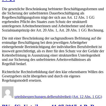
Die gesetzliche Beschränkung befristeter Beschäftigungsformen und
die Sicherung der unbefristeten Dauerbeschäftigung als
Regelbeschäftigungsform trägt der sich aus Art. 12 Abs. 1 GG
ergebenden Pflicht des Staates zum Schutz der strukturell
unterlegenen Arbeitnehmerinnen und Arbeitnehmer und dem
Sozialstaatsprinzip der Art. 20 Abs. 1, Art. 28 Abs. 1 GG Rechnung.
Die mit einer Beschränkung der sachgrundlosen Befristung auf die
erstmalige Beschäftigung bei dem jeweiligen Arbeitgeber
einhergehende Beeinträchtigung der individuellen Berufsfreiheit ist
insoweit gerechtfertigt, als es ihrer für den Schutz vor der Gefahr der
Kettenbefristung in Ausnutzung einer strukturellen Unterlegenheit
und zur Sicherung des unbefristeten Arbeitsverhältnisses als
Regelfall bedarf.
Richterliche Rechtsfortbildung darf den klar erkennbaren Willen des
Gesetzgebers nicht übergehen und durch ein eigenes
Regelungsmodell ersetzen.
Autor
Veröffentlicht
Kategorien
am
urteilsbesprechungen.de
Berufsfreiheit (Art. 12 Abs. 1 GG)