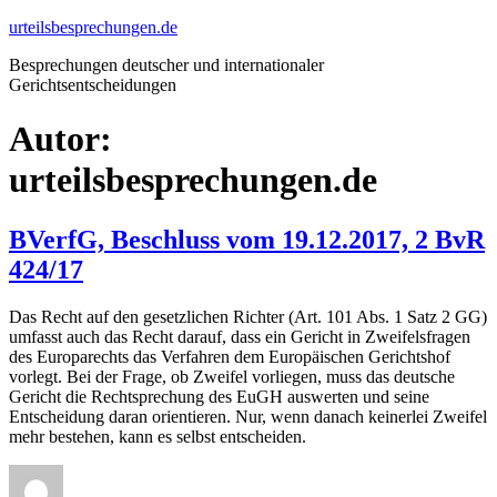
Zum
urteilsbesprechungen.de
Inhalt
Besprechungen deutscher und internationaler
springen
Gerichtsentscheidungen
Autor:
urteilsbesprechungen.de
BVerfG, Beschluss vom 19.12.2017, 2 BvR
424/17
Das Recht auf den gesetzlichen Richter (Art. 101 Abs. 1 Satz 2 GG)
umfasst auch das Recht darauf, dass ein Gericht in Zweifelsfragen
des Europarechts das Verfahren dem Europäischen Gerichtshof
vorlegt. Bei der Frage, ob Zweifel vorliegen, muss das deutsche
Gericht die Rechtsprechung des EuGH auswerten und seine
Entscheidung daran orientieren. Nur, wenn danach keinerlei Zweifel
mehr bestehen, kann es selbst entscheiden.
Autor
Veröffentlicht
Kategorien
am