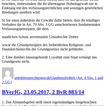
beachten, insbesondere die ihr übertragene Hoheitsgewalt nur in
Einklang mit den verfassungsrechtlichen und sonstigen gesetzlichen
Bindungen ausüben wird.
b) Sie muss außerdem die Gewähr dafür bieten, dass ihr künftiges
Verhalten die in Art. 79 Abs. 3 GG umschriebenen fundamentalen
Verfassungsprinzipien, die dem
staatlichen Schutz anvertrauten Grundrechte Dritter
sowie die Grundprinzipien des freiheitlichen Religions- und
Staatskirchenrechts des Grundgesetzes nicht gefährdet.
2. Eine darüber hinausgehende Loyalität zum Staat verlangt das
Grundgesetz nicht.
Autor
Veröffentlicht
Kategorien
am
urteilsbesprechungen.de
Glaubensfreiheit (Art. 4 Abs. 1 und
2 GG)
BVerfG, 23.05.2017, 2 BvR 883/14
1. Das Abstandsgebot stellt einen eigenständigen hergebrachten