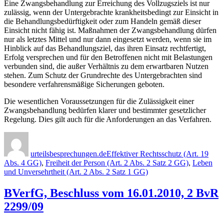
Eine Zwangsbehandlung zur Erreichung des Vollzugsziels ist nur
zulässig, wenn der Untergebrachte krankheitsbedingt zur Einsicht in
die Behandlungsbedürftigkeit oder zum Handeln gemäß dieser
Einsicht nicht fähig ist. Maßnahmen der Zwangsbehandlung dürfen
nur als letztes Mittel und nur dann eingesetzt werden, wenn sie im
Hinblick auf das Behandlungsziel, das ihren Einsatz rechtfertigt,
Erfolg versprechen und für den Betroffenen nicht mit Belastungen
verbunden sind, die außer Verhältnis zu dem erwartbaren Nutzen
stehen. Zum Schutz der Grundrechte des Untergebrachten sind
besondere verfahrensmäßige Sicherungen geboten.
Die wesentlichen Voraussetzungen für die Zulässigkeit einer
Zwangsbehandlung bedürfen klarer und bestimmter gesetzlicher
Regelung. Dies gilt auch für die Anforderungen an das Verfahren.
Autor
Veröffentlicht
Kategorien
am
urteilsbesprechungen.de
Effektiver Rechtsschutz (Art. 19
Abs. 4 GG)
,
Freiheit der Person (Art. 2 Abs. 2 Satz 2 GG)
,
Leben
und Unversehrtheit (Art. 2 Abs. 2 Satz 1 GG)
BVerfG, Beschluss vom 16.01.2010, 2 BvR
2299/09