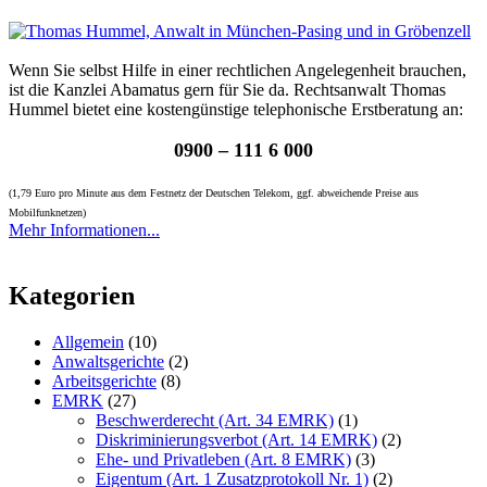
Wenn Sie selbst Hilfe in einer rechtlichen Angelegenheit brauchen,
ist die Kanzlei Abamatus gern für Sie da. Rechtsanwalt Thomas
Hummel bietet eine kostengünstige telephonische Erstberatung an:
0900 – 111 6 000
(1,79 Euro pro Minute aus dem Festnetz der Deutschen Telekom, ggf. abweichende Preise aus
Mobilfunknetzen)
Mehr Informationen...
Kategorien
Allgemein
(10)
Anwaltsgerichte
(2)
Arbeitsgerichte
(8)
EMRK
(27)
Beschwerderecht (Art. 34 EMRK)
(1)
Diskriminierungsverbot (Art. 14 EMRK)
(2)
Ehe- und Privatleben (Art. 8 EMRK)
(3)
Eigentum (Art. 1 Zusatzprotokoll Nr. 1)
(2)