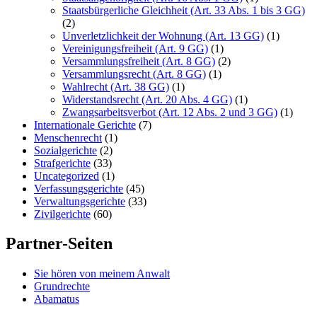
Staatsbürgerliche Gleichheit (Art. 33 Abs. 1 bis 3 GG)
(2)
Unverletzlichkeit der Wohnung (Art. 13 GG)
(1)
Vereinigungsfreiheit (Art. 9 GG)
(1)
Versammlungsfreiheit (Art. 8 GG)
(2)
Versammlungsrecht (Art. 8 GG)
(1)
Wahlrecht (Art. 38 GG)
(1)
Widerstandsrecht (Art. 20 Abs. 4 GG)
(1)
Zwangsarbeitsverbot (Art. 12 Abs. 2 und 3 GG)
(1)
Internationale Gerichte
(7)
Menschenrecht
(1)
Sozialgerichte
(2)
Strafgerichte
(33)
Uncategorized
(1)
Verfassungsgerichte
(45)
Verwaltungsgerichte
(33)
Zivilgerichte
(60)
Partner-Seiten
Sie hören von meinem Anwalt
Grundrechte
Abamatus