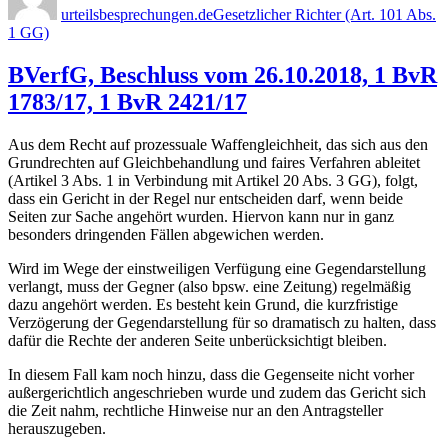
urteilsbesprechungen.de
Gesetzlicher Richter (Art. 101 Abs.
1 GG)
BVerfG, Beschluss vom 26.10.2018, 1 BvR
1783/17, 1 BvR 2421/17
Aus dem Recht auf prozessuale Waffengleichheit, das sich aus den
Grundrechten auf Gleichbehandlung und faires Verfahren ableitet
(Artikel 3 Abs. 1 in Verbindung mit Artikel 20 Abs. 3 GG), folgt,
dass ein Gericht in der Regel nur entscheiden darf, wenn beide
Seiten zur Sache angehört wurden. Hiervon kann nur in ganz
besonders dringenden Fällen abgewichen werden.
Wird im Wege der einstweiligen Verfügung eine Gegendarstellung
verlangt, muss der Gegner (also bpsw. eine Zeitung) regelmäßig
dazu angehört werden. Es besteht kein Grund, die kurzfristige
Verzögerung der Gegendarstellung für so dramatisch zu halten, dass
dafür die Rechte der anderen Seite unberücksichtigt bleiben.
In diesem Fall kam noch hinzu, dass die Gegenseite nicht vorher
außergerichtlich angeschrieben wurde und zudem das Gericht sich
die Zeit nahm, rechtliche Hinweise nur an den Antragsteller
herauszugeben.