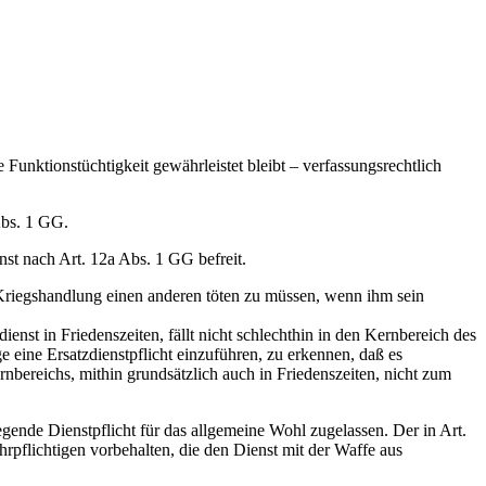
 Funktionstüchtigkeit gewährleistet bleibt – verfassungsrechtlich
Abs. 1 GG.
t nach Art. 12a Abs. 1 GG befreit.
 Kriegshandlung einen anderen töten zu müssen, wenn ihm sein
st in Friedenszeiten, fällt nicht schlechthin in den Kernbereich des
 eine Ersatzdienstpflicht einzuführen, zu erkennen, daß es
bereichs, mithin grundsätzlich auch in Friedenszeiten, nicht zum
gende Dienstpflicht für das allgemeine Wohl zugelassen. Der in Art.
hrpflichtigen vorbehalten, die den Dienst mit der Waffe aus