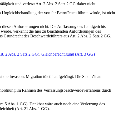
ßigkeit und verletzt Art. 2 Abs. 2 Satz 2 GG daher nicht.
 Ungleichbehandlung der von ihr Betroffenen führen würde, ist nicht
diesen Anforderungen nicht. Die Auffassung des Landgerichts
 werde, verkennt die hier zu beachtenden Anforderungen des
das Grundrecht des Beschwerdeführers aus Art. 2 Abs. 2 Satz 2 GG.
Art. 2 Abs. 2 Satz 2 GG)
,
Gleichberechtigung (Art. 3 GG)
die Invasion. Migration tötet!“ aufgehängt. Die Stadt Zittau in
ge Anordnung im Rahmen des Verfassungsbeschwerdeverfahrens durch
Art. 5 Abs. 1 GG). Denkbar wäre auch noch eine Verletzung des
eichheit (Art. 21 Abs. 1 GG).