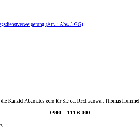
egsdienstverweigerung (Art. 4 Abs. 3 GG)
ist die Kanzlei Abamatus gern für Sie da. Rechtsanwalt Thomas Hummel b
0900 – 111 6 000
en)