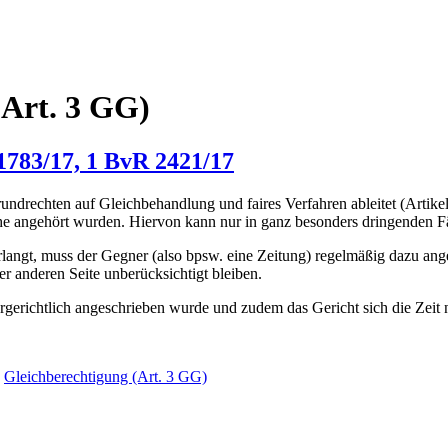
(Art. 3 GG)
1783/17, 1 BvR 2421/17
ndrechten auf Gleichbehandlung und faires Verfahren ableitet (Artikel 
ache angehört wurden. Hiervon kann nur in ganz besonders dringenden 
angt, muss der Gegner (also bpsw. eine Zeitung) regelmäßig dazu ange
er anderen Seite unberücksichtigt bleiben.
ergerichtlich angeschrieben wurde und zudem das Gericht sich die Zeit 
,
Gleichberechtigung (Art. 3 GG)