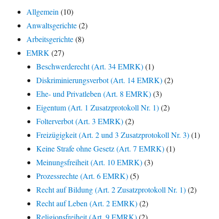
Allgemein
(10)
Anwaltsgerichte
(2)
Arbeitsgerichte
(8)
EMRK
(27)
Beschwerderecht (Art. 34 EMRK)
(1)
Diskriminierungsverbot (Art. 14 EMRK)
(2)
Ehe- und Privatleben (Art. 8 EMRK)
(3)
Eigentum (Art. 1 Zusatzprotokoll Nr. 1)
(2)
Folterverbot (Art. 3 EMRK)
(2)
Freizügigkeit (Art. 2 und 3 Zusatzprotokoll Nr. 3)
(1)
Keine Strafe ohne Gesetz (Art. 7 EMRK)
(1)
Meinungsfreiheit (Art. 10 EMRK)
(3)
Prozessrechte (Art. 6 EMRK)
(5)
Recht auf Bildung (Art. 2 Zusatzprotokoll Nr. 1)
(2)
Recht auf Leben (Art. 2 EMRK)
(2)
Religionsfreiheit (Art. 9 EMRK)
(2)