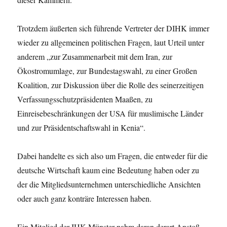
Trotzdem äußerten sich führende Vertreter der DIHK immer
wieder zu allgemeinen politischen Fragen, laut Urteil unter
anderem „zur Zusammenarbeit mit dem Iran, zur
Ökostromumlage, zur Bundestagswahl, zu einer Großen
Koalition, zur Diskussion über die Rolle des seinerzeitigen
Verfassungsschutzpräsidenten Maaßen, zu
Einreisebeschränkungen der USA für muslimische Länder
und zur Präsidentschaftswahl in Kenia“.
Dabei handelte es sich also um Fragen, die entweder für die
deutsche Wirtschaft kaum eine Bedeutung haben oder zu
der die Mitgliedsunternehmen unterschiedliche Ansichten
oder auch ganz konträre Interessen haben.
Ein Mitglied der IHK Münster nahm daran derart Anstoß,