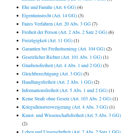
Ehe und Familie (Art. 6 GG)
(4)
Eigentumsrecht (Art. 14 GG)
(3)
Faires Verfahren (Art. 20 Abs. 3 GG
(7)
Freiheit der Person (Art. 2 Abs. 2 Satz 2 GG)
(6)
Freizügigkeit (Art. 11 GG)
(1)
Garantien bei Freiheitsentzug (Art. 104 GG)
(2)
Gesetzlicher Richter (Art. 101 Abs. 1 GG)
(1)
Glaubensfreiheit (Art. 4 Abs. 1 und 2 GG)
(3)
Gleichberechtigung (Art. 3 GG)
(5)
Handlungsfreiheit (Art. 2 Abs. 1 GG)
(2)
Informationsfreiheit (Art. 5 Abs. 1 und 2 GG)
(1)
Keine Strafe ohne Gesetz (Art. 103 Abs. 2 GG)
(1)
Kriegsdienstverweigerung (Art. 4 Abs. 3 GG)
(1)
Kunst- und Wissenschaftsfreiheit (Art. 5 Abs. 3 GG)
(2)
Leben und Unversehrtheit (Art. 2 Abs. 2 Satz 1 GG)