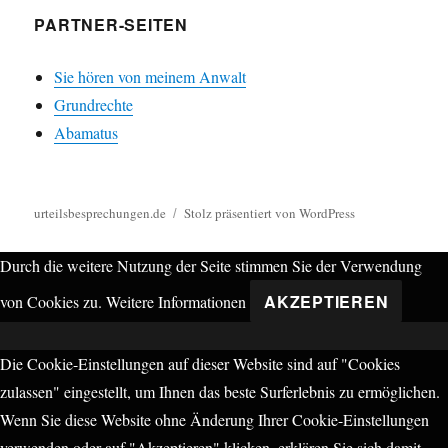
PARTNER-SEITEN
Sie hören von meinem Anwalt
Grundrechte
Abamatus
urteilsbesprechungen.de
Stolz präsentiert von WordPress
Durch die weitere Nutzung der Seite stimmen Sie der Verwendung
AKZEPTIEREN
von Cookies zu.
Weitere Informationen
Die Cookie-Einstellungen auf dieser Website sind auf "Cookies
zulassen" eingestellt, um Ihnen das beste Surferlebnis zu ermöglichen.
Wenn Sie diese Website ohne Änderung Ihrer Cookie-Einstellungen
verwenden oder auf "Akzeptieren" klicken, erklären Sie sich damit