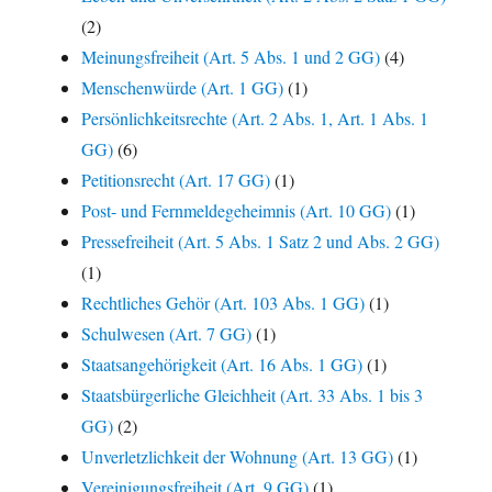
(2)
Meinungsfreiheit (Art. 5 Abs. 1 und 2 GG)
(4)
Menschenwürde (Art. 1 GG)
(1)
Persönlichkeitsrechte (Art. 2 Abs. 1, Art. 1 Abs. 1
GG)
(6)
Petitionsrecht (Art. 17 GG)
(1)
Post- und Fernmeldegeheimnis (Art. 10 GG)
(1)
Pressefreiheit (Art. 5 Abs. 1 Satz 2 und Abs. 2 GG)
(1)
Rechtliches Gehör (Art. 103 Abs. 1 GG)
(1)
Schulwesen (Art. 7 GG)
(1)
Staatsangehörigkeit (Art. 16 Abs. 1 GG)
(1)
Staatsbürgerliche Gleichheit (Art. 33 Abs. 1 bis 3
GG)
(2)
Unverletzlichkeit der Wohnung (Art. 13 GG)
(1)
Vereinigungsfreiheit (Art. 9 GG)
(1)