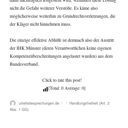
nicht die Gefahr weiterer Verstöße. Es käme also
möglicherweise weiterhin zu Grundrechtsverletzungen, die
der Kläger nicht hinnehmen muss.
Die einzige effektive Abhilfe ist demnach also der Austritt
der IHK Münster (deren Verantwortlichen keine eigenen
Kompetenzüberschreitungen angelastet wurden) aus dem
Bundesverband.
Click to rate this post!
[Total: 0 Average: 0]
Autor
Veröffentlicht
Kategorien
urteilsbesprechungen.de
Handlungsfreiheit (Art. 2
am
Abs. 1 GG)