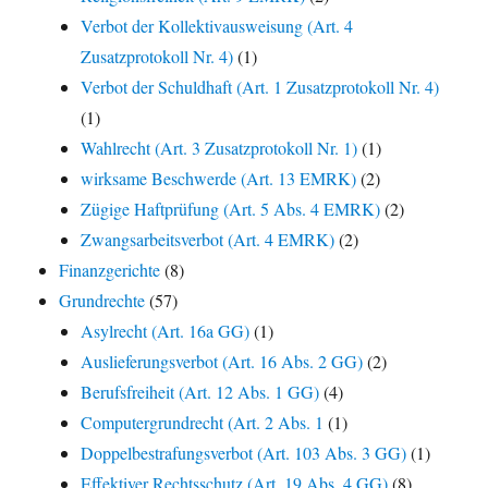
Verbot der Kollektivausweisung (Art. 4
Zusatzprotokoll Nr. 4)
(1)
Verbot der Schuldhaft (Art. 1 Zusatzprotokoll Nr. 4)
(1)
Wahlrecht (Art. 3 Zusatzprotokoll Nr. 1)
(1)
wirksame Beschwerde (Art. 13 EMRK)
(2)
Zügige Haftprüfung (Art. 5 Abs. 4 EMRK)
(2)
Zwangsarbeitsverbot (Art. 4 EMRK)
(2)
Finanzgerichte
(8)
Grundrechte
(57)
Asylrecht (Art. 16a GG)
(1)
Auslieferungsverbot (Art. 16 Abs. 2 GG)
(2)
Berufsfreiheit (Art. 12 Abs. 1 GG)
(4)
Computergrundrecht (Art. 2 Abs. 1
(1)
Doppelbestrafungsverbot (Art. 103 Abs. 3 GG)
(1)
Effektiver Rechtsschutz (Art. 19 Abs. 4 GG)
(8)